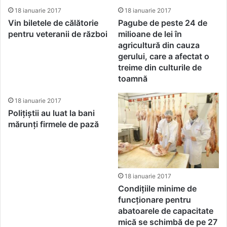
18 ianuarie 2017
18 ianuarie 2017
Vin biletele de călătorie
Pagube de peste 24 de
pentru veteranii de război
milioane de lei în
agricultură din cauza
gerului, care a afectat o
treime din culturile de
toamnă
18 ianuarie 2017
Polițiștii au luat la bani
mărunți firmele de pază
18 ianuarie 2017
Condițiile minime de
funcționare pentru
abatoarele de capacitate
mică se schimbă de pe 27