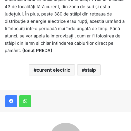
43 de localități fără curent, din zona de sud și est a
județului. În plus, peste 380 de stâlpi din rețeaua de
distribuție a energie electrice erau rupți, aceștia urmând a
fi înlocuiți într-o perioadă mai îndelungată de timp. Până
atunci, se vor apela la improvizații, cum ar fi folosirea de
stâlpi din lemn și chiar întinderea cablurilor direct pe
pământ.
(Ionuț PREDA)
curent electric
stalp