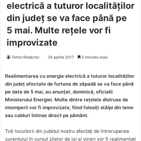
electrică a tuturor localităților
din județ se va face până pe
5 mai. Multe rețele vor fi
improvizate
Tehno Redactor
24 aprilie 2017
2 minutes read
Realimentarea cu energie electrică a tuturor localităților
din județ afectate de furtuna de zăpadă se va face până
pe data de 5 mai, au anunțat, duminică, oficialii
Ministerului Energiei. Multe dintre rețelele distruse de
intemperii vor fi improvizate, fiind folosiți stâlpi din lemn
sau cabluri întinse direct pe pământ.
Toți locuitorii din județul nostru afectați de întreruperea
curentului în cursul zilelor de joi și vineri vor fi realimentați