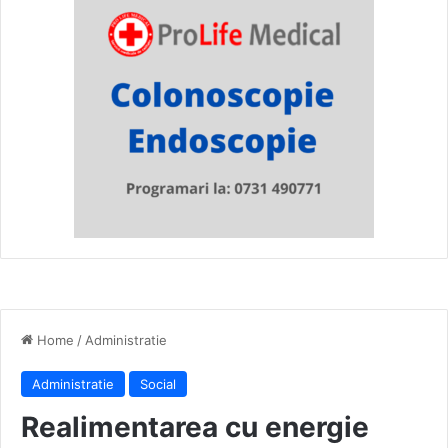
Home
/
Administratie
Administratie
Social
Realimentarea cu energie