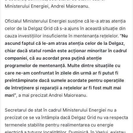
Ministerului Energiei, Andrei Maioreanu.
Oficialul Ministerului Energiei susține că le-a atras atenția
celor de la Delgaz Grid că s-a ajuns în această situație din
cauza investițiilor insuficiente în mentenanța rețelelor.
”Nu
ascund faptul că le-am atras atenția celor de la Delgaz,
chiar dacă statul român este acționar minoritar în cadrul
companiei, că au acordat prea puțină atenție
programelor de mentenanță. Multe dintre situațiile cu
care ne-am confruntat în zilele din urmă ar fi putut fi
preîntâmpinate dacă sumele acordate pentru operațiile
de întreținere și reparații a rețelelor ar fi fost mult mai
mari”
, a mai precizat Andrei Maioreanu.
Secretarul de stat în cadrul Ministerului Energiei nu a
precizat ce se va întâmpla dacă Delgaz Grid nu va respecta
termenele stabilite pentru realimentarea cu energie
electrică a tuturor localităților. Duminică, în Vaslui, existau