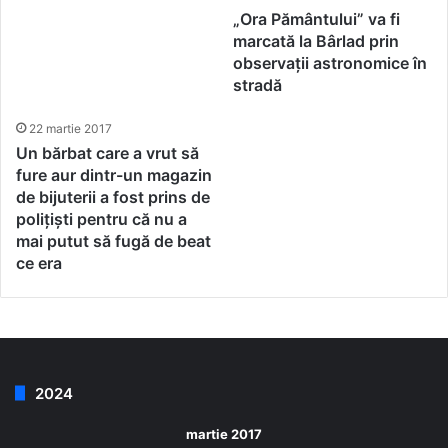
„Ora Pământului” va fi
marcată la Bârlad prin
observații astronomice în
stradă
22 martie 2017
Un bărbat care a vrut să
fure aur dintr-un magazin
de bijuterii a fost prins de
polițiști pentru că nu a
mai putut să fugă de beat
ce era
2024
martie 2017