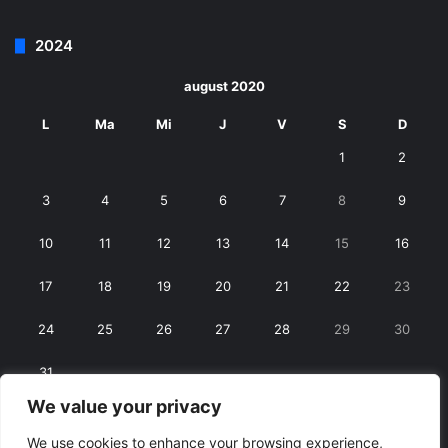
2024
august 2020
L
Ma
Mi
J
V
S
D
1
2
3
4
5
6
7
8
9
10
11
12
13
14
15
16
17
18
19
20
21
22
23
24
25
26
27
28
29
30
31
We value your privacy
« iul.
sept. »
We use cookies to enhance your browsing experience,