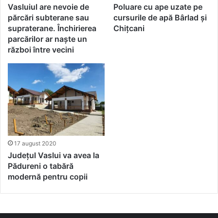
Vasluiul are nevoie de
Poluare cu ape uzate pe
părcări subterane sau
cursurile de apă Bârlad și
supraterane. Închirierea
Chițcani
parcărilor ar naște un
război între vecini
17 august 2020
Județul Vaslui va avea la
Pădureni o tabără
modernă pentru copii