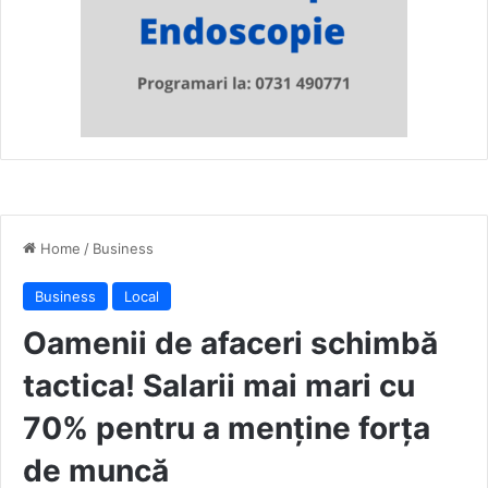
Home
/
Business
Business
Local
Oamenii de afaceri schimbă
tactica! Salarii mai mari cu
70% pentru a menține forța
de muncă