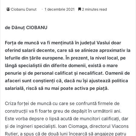
Ciobanu Danut
1 decembrie 2021
2 minutes read
de Dănuț CIOBANU
Forța de muncă va fi menținută în județul Vaslui doar
oferind salarii decente, care să se alinieze aproximativ la
lefurile din țările europene. În prezent, la nivel local, pe
lângă specialiștii din diferite domenii, există o mare
penurie și de personal calificat și necalificat. Oamenii de
afaceri sunt conștienți că, dacă nu își ajustează politica
salarială, riscă să nu mai poate activa pe piață.
Criza forței de muncă cu care se confruntă firmele de
construcții va fi foarte greu de depășit în următorii ani.
Este vorba depsre o lipsă acută de muncitori calificați, dar
și de ingineri specialiști. Ioan Ciomaga, directorul Viacons
Rutier, a spus că de două luni încearcă să angajeze patru