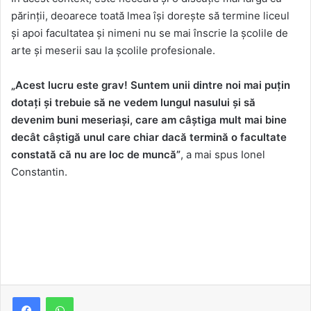
părinții, deoarece toată lmea își dorește să termine liceul
și apoi facultatea și nimeni nu se mai înscrie la școlile de
arte și meserii sau la școlile profesionale.
„Acest lucru este grav! Suntem unii dintre noi mai puțin
dotați și trebuie să ne vedem lungul nasului și să
devenim buni meseriași, care am câștiga mult mai bine
decât câștigă unul care chiar dacă termină o facultate
constată că nu are loc de muncă”
, a mai spus Ionel
Constantin.