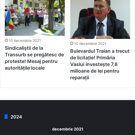
10 decembrie 2021
10 decembrie 2021
Sindicaliștii de la
Bulevardul Traian a trecut
Transurb se pregătesc de
de licitație! Primăria
proteste! Mesaj pentru
Vaslui investește 7,8
autoritățile locale
milioane de lei pentru
reparații
2024
decembrie 2021