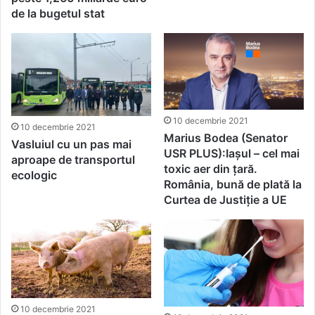
de la bugetul stat
10 decembrie 2021
10 decembrie 2021
​​Marius Bodea (Senator
Vasluiul cu un pas mai
USR PLUS):Iașul – cel mai
aproape de transportul
toxic aer din țară.
ecologic
România, bună de plată la
Curtea de Justiție a UE
10 decembrie 2021