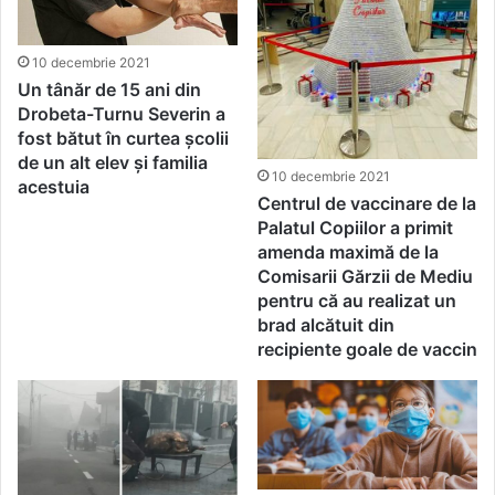
10 decembrie 2021
Un tânăr de 15 ani din
Drobeta-Turnu Severin a
fost bătut în curtea școlii
de un alt elev și familia
10 decembrie 2021
acestuia
Centrul de vaccinare de la
Palatul Copiilor a primit
amenda maximă de la
Comisarii Gărzii de Mediu
pentru că au realizat un
brad alcătuit din
recipiente goale de vaccin