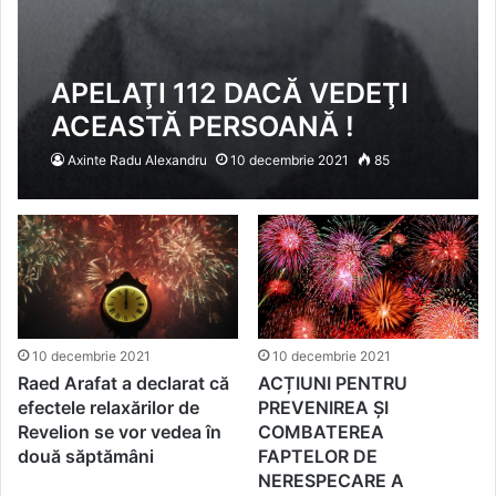
APELAŢI 112 DACĂ VEDEŢI
ACEASTĂ PERSOANĂ !
Axinte Radu Alexandru
10 decembrie 2021
85
10 decembrie 2021
10 decembrie 2021
ACȚIUNI PENTRU
Raed Arafat a declarat că
PREVENIREA ȘI
efectele relaxărilor de
COMBATEREA
Revelion se vor vedea în
FAPTELOR DE
două săptămâni
NERESPECARE A