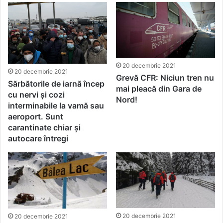
20 decembrie 2021
20 decembrie 2021
Grevă CFR: Niciun tren nu
Sărbătorile de iarnă încep
mai pleacă din Gara de
cu nervi și cozi
Nord!
interminabile la vamă sau
aeroport. Sunt
carantinate chiar și
autocare întregi
20 decembrie 2021
20 decembrie 2021