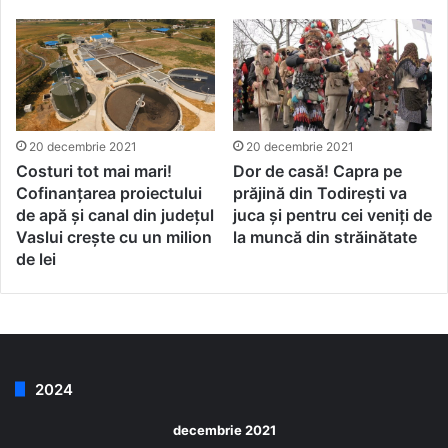
20 decembrie 2021
20 decembrie 2021
Costuri tot mai mari!
Dor de casă! Capra pe
Cofinanțarea proiectului
prăjină din Todirești va
de apă și canal din județul
juca și pentru cei veniți de
Vaslui crește cu un milion
la muncă din străinătate
de lei
2024
decembrie 2021