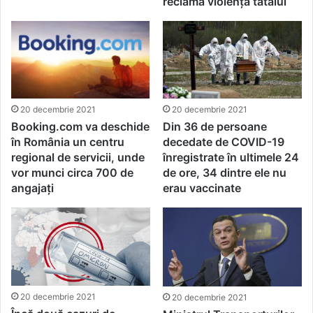
reclama violența tatălui
20 decembrie 2021
20 decembrie 2021
Booking.com va deschide
Din 36 de persoane
în România un centru
decedate de COVID-19
regional de servicii, unde
înregistrate în ultimele 24
vor munci circa 700 de
de ore, 34 dintre ele nu
angajaţi
erau vaccinate
20 decembrie 2021
20 decembrie 2021