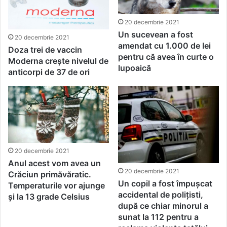
20 decembrie 2021
Un sucevean a fost
20 decembrie 2021
amendat cu 1.000 de lei
Doza trei de vaccin
pentru că avea în curte o
Moderna crește nivelul de
lupoaică
anticorpi de 37 de ori
20 decembrie 2021
Anul acest vom avea un
20 decembrie 2021
Crăciun primăvăratic.
Un copil a fost împușcat
Temperaturile vor ajunge
accidental de polițisti,
și la 13 grade Celsius
după ce chiar minorul a
sunat la 112 pentru a