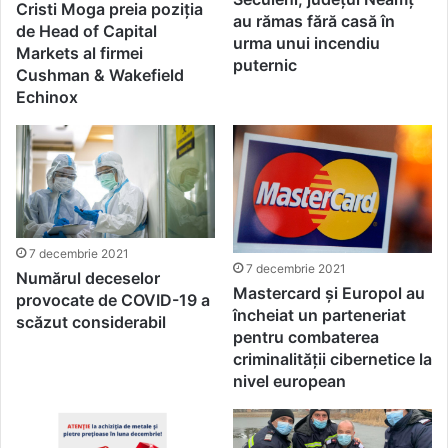
Cristi Moga preia poziția
au rămas fără casă în
de Head of Capital
urma unui incendiu
Markets al firmei
puternic
Cushman & Wakefield
Echinox
7 decembrie 2021
7 decembrie 2021
Numărul deceselor
Mastercard și Europol au
provocate de COVID-19 a
încheiat un parteneriat
scăzut considerabil
pentru combaterea
criminalității cibernetice la
nivel european