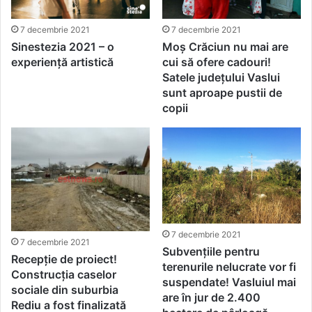
7 decembrie 2021
7 decembrie 2021
Sinestezia 2021 – o
Moș Crăciun nu mai are
experiență artistică
cui să ofere cadouri!
Satele județului Vaslui
sunt aproape pustii de
copii
7 decembrie 2021
7 decembrie 2021
Subvențiile pentru
Recepție de proiect!
terenurile nelucrate vor fi
Construcția caselor
suspendate! Vasluiul mai
sociale din suburbia
are în jur de 2.400
Rediu a fost finalizată