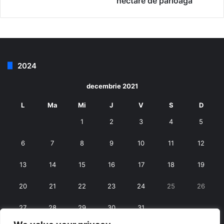
hectare de pârloagă
2024
decembrie 2021
L
Ma
Mi
J
V
S
D
1
2
3
4
5
6
7
8
9
10
11
12
13
14
15
16
17
18
19
20
21
22
23
24
25
26
27
28
29
30
31
« nov.
ian. »