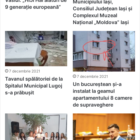
Municipiului Iași,
9 generaţie europeană”
Consiliul Județean Iași și
Complexul Muzeal
Național „Moldova” Iași
7 decembrie 2021
7 decembrie 2021
Tavanul spălătoriei de la
Un bucureștean și-a
Spitalul Municipal Lugoj
instalat la geamul
s-a prăbușit
apartamentului 8 camere
de supraveghere