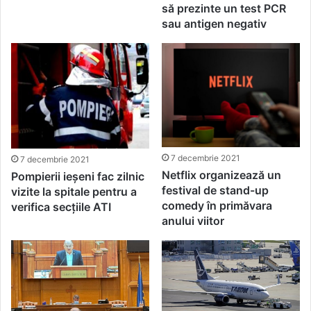
să prezinte un test PCR
sau antigen negativ
7 decembrie 2021
7 decembrie 2021
Netflix organizează un
Pompierii ieșeni fac zilnic
festival de stand-up
vizite la spitale pentru a
comedy în primăvara
verifica secțiile ATI
anului viitor