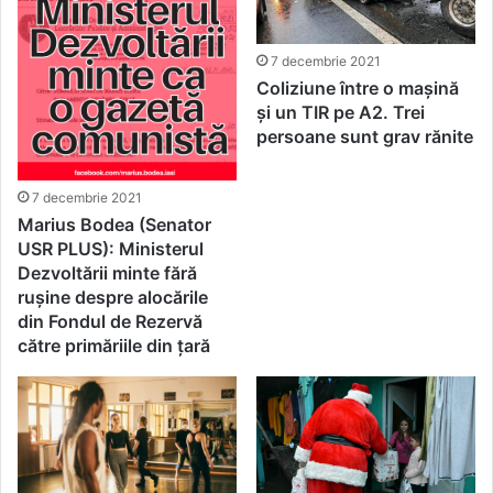
7 decembrie 2021
Coliziune între o mașină
și un TIR pe A2. Trei
persoane sunt grav rănite
7 decembrie 2021
​​Marius Bodea (Senator
USR PLUS): Ministerul
Dezvoltării minte fără
rușine despre alocările
din Fondul de Rezervă
către primăriile din țară