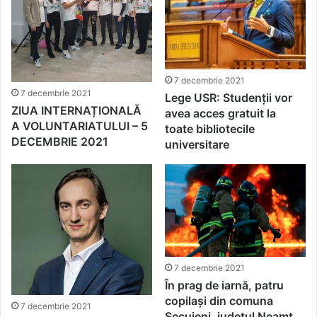
7 decembrie 2021
7 decembrie 2021
Lege USR: Studenții vor
ZIUA INTERNAȚIONALĂ
avea acces gratuit la
A VOLUNTARIATULUI – 5
toate bibliotecile
DECEMBRIE 2021
universitare
7 decembrie 2021
În prag de iarnă, patru
copilași din comuna
7 decembrie 2021
Secuieni, județul Neamț