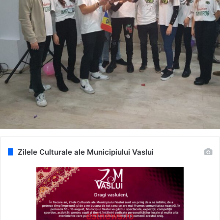
Zilele Culturale ale Municipiului Vaslui