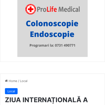
Home
/
Local
Local
ZIUA INTERNAȚIONALĂ A