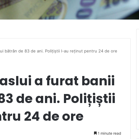
ui bătrân de 83 de ani. Polițiștii l-au reținut pentru 24 de ore
slui a furat banii
3 de ani. Polițiștii
ntru 24 de ore
1 minute read