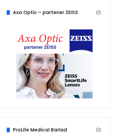
Axa Optic – partener ZEISS
ProLife Medical Barlad