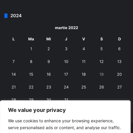
2024
martie 2022
L
Ma
Mi
J
V
S
D
1
2
3
4
5
6
7
8
9
10
11
12
13
14
15
16
17
18
19
20
21
22
23
24
25
26
27
28
29
30
31
We value your privacy
« feb.
apr. »
We use cookies to enhance your browsing experience,
serve personalised ads or content, and analyse our traffic.