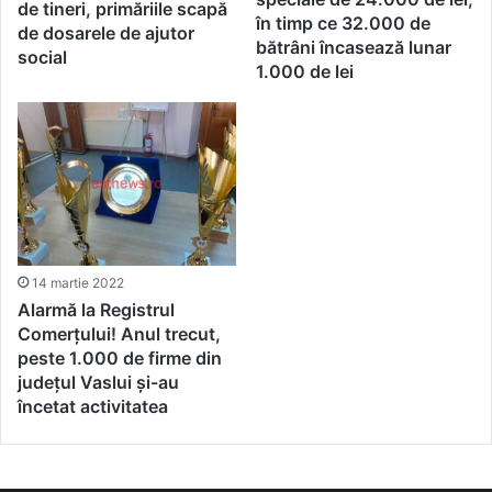
de tineri, primăriile scapă
în timp ce 32.000 de
de dosarele de ajutor
bătrâni încasează lunar
social
1.000 de lei
14 martie 2022
Alarmă la Registrul
Comerțului! Anul trecut,
peste 1.000 de firme din
județul Vaslui și-au
încetat activitatea