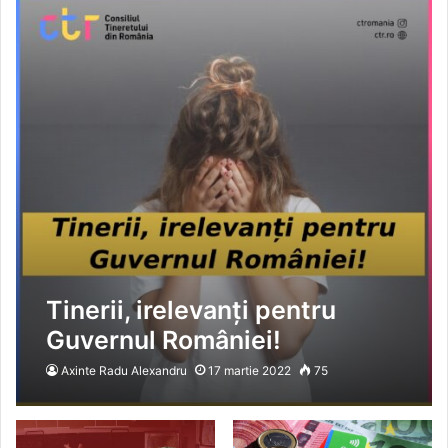
Tinerii, irelevanți pentru
Guvernul României!
Axinte Radu Alexandru
17 martie 2022
75