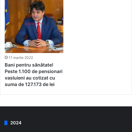
17 martie 2022
Bani pentru sănătate!
Peste 1.100 de pensionari
vasluieni au cotizat cu
suma de 127.173 de lei
2024