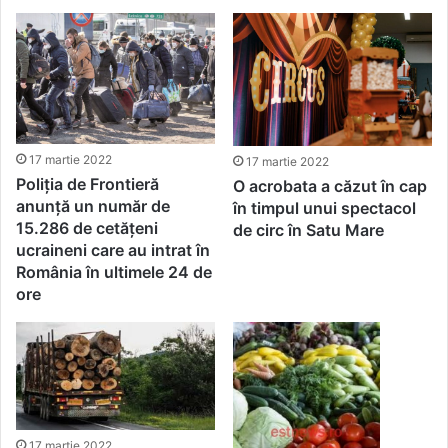
17 martie 2022
17 martie 2022
Poliția de Frontieră
O acrobata a căzut în cap
anunță un număr de
în timpul unui spectacol
15.286 de cetăţeni
de circ în Satu Mare
ucraineni care au intrat în
România în ultimele 24 de
ore
17 martie 2022