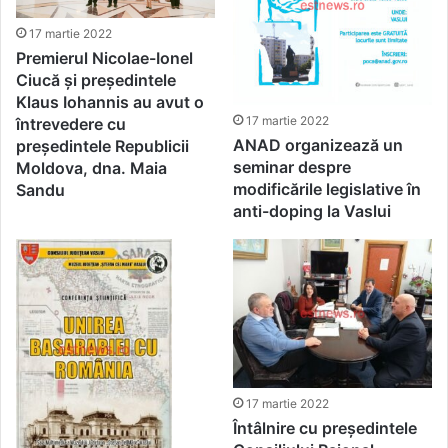
17 martie 2022
Premierul Nicolae-Ionel
Ciucă și președintele
Klaus Iohannis au avut o
17 martie 2022
întrevedere cu
ANAD organizează un
președintele Republicii
seminar despre
Moldova, dna. Maia
modificările legislative în
Sandu
anti-doping la Vaslui
17 martie 2022
Întâlnire cu președintele