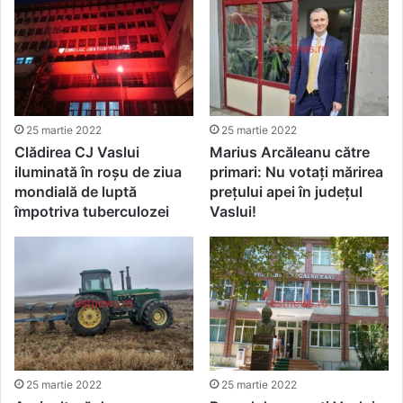
25 martie 2022
25 martie 2022
Clădirea CJ Vaslui
Marius Arcăleanu către
iluminată în roșu de ziua
primari: Nu votați mărirea
mondială de luptă
prețului apei în județul
împotriva tuberculozei
Vaslui!
25 martie 2022
25 martie 2022