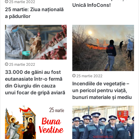
25 martie 2022
Unică InfoCons!
25 martie: Ziua naţională
a pădurilor
25 martie 2022
33.000 de găini au fost
25 martie 2022
eutanasiate într-o fermă
Incendiile de vegetație –
din Giurgiu din cauza
un pericol pentru viață,
unui focar de gripă aviară
bunuri materiale și mediu