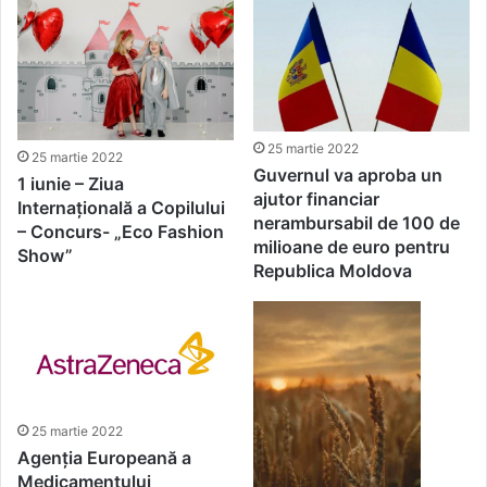
25 martie 2022
25 martie 2022
Guvernul va aproba un
1 iunie – Ziua
ajutor financiar
Internațională a Copilului
nerambursabil de 100 de
– Concurs- „Eco Fashion
milioane de euro pentru
Show”
Republica Moldova
25 martie 2022
Agenția Europeană a
Medicamentului