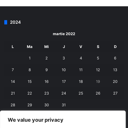
2024
martie 2022
L
Ma
Mi
J
V
S
D
1
2
3
4
5
6
7
8
9
10
11
12
13
14
15
16
17
18
19
20
21
22
23
24
25
26
27
28
29
30
31
We value your privacy
« feb.
apr. »