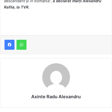
descendent şi în România”,
a declarat marţi Alexandru
Rafila, la TVR.
Axinte Radu Alexandru