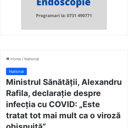
Home
/
National
National
Ministrul Sănătății, Alexandru
Rafila, declarație despre
infecția cu COVID: „Este
tratat tot mai mult ca o viroză
obişnuită”