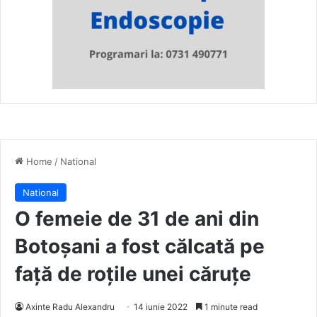
Home
/
National
National
O femeie de 31 de ani din
Botoșani a fost călcată pe
față de roțile unei căruțe
Axinte Radu Alexandru
14 iunie 2022
1 minute read