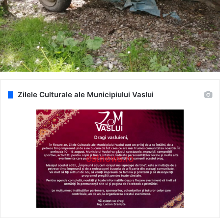
Zilele Culturale ale Municipiului Vaslui