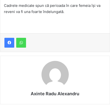
Cadrele medicale spun că perioada în care femeia îşi va
reveni va fi una foarte îndelungată.
Axinte Radu Alexandru