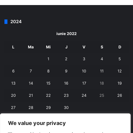
2024
iunie 2022
L
Ma
Mi
J
V
S
D
1
2
3
4
5
6
7
8
9
10
11
12
13
14
15
16
17
18
19
20
21
22
23
24
25
26
27
28
29
30
We value your privacy
« mai
iul. »