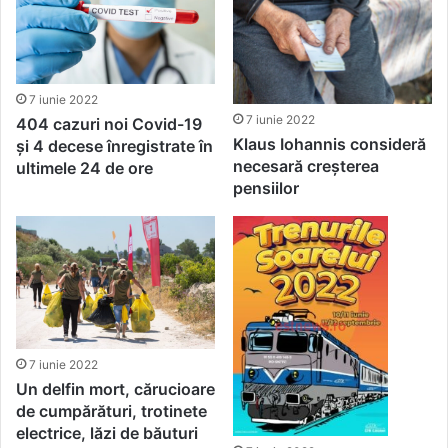
7 iunie 2022
7 iunie 2022
404 cazuri noi Covid-19
Klaus Iohannis consideră
și 4 decese înregistrate în
necesară creșterea
ultimele 24 de ore
pensiilor
7 iunie 2022
Un delfin mort, cărucioare
de cumpărături, trotinete
electrice, lăzi de băuturi