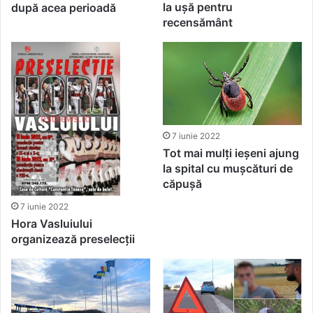
la ușă pentru
după acea perioadă
recensământ
7 iunie 2022
Tot mai mulți ieșeni ajung
la spital cu mușcături de
căpușă
7 iunie 2022
Hora Vasluiului
organizează preselecții