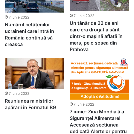
7 iunie 2022
7 iunie 2022
Un tânăr de 22 de ani
Numărul cetățenilor
care era drogat a sărit
ucraineni care intră în
dintr-o mașină aflată în
România continuă să
mers, pe o șosea din
crească
Prahova
7 iunie 2022
Reuniunea miniștrilor
7 iunie 2022
apărării în Formatul B9
7 iunie- Ziua Mondială a
Siguranței Alimentare!
Accesează secțiunea
dedicată Alertelor pentru