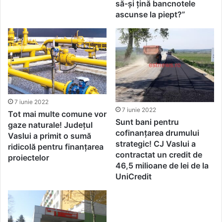
să-și țină bancnotele
ascunse la piept?”
7 iunie 2022
7 iunie 2022
Tot mai multe comune vor
Sunt bani pentru
gaze naturale! Județul
cofinanțarea drumului
Vaslui a primit o sumă
strategic! CJ Vaslui a
ridicolă pentru finanțarea
contractat un credit de
proiectelor
46,5 milioane de lei de la
UniCredit