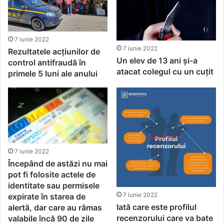
7 iunie 2022
7 iunie 2022
Rezultatele acțiunilor de
Un elev de 13 ani și-a
control antifraudă în
atacat colegul cu un cuțit
primele 5 luni ale anului
7 iunie 2022
Începând de astăzi nu mai
pot fi folosite actele de
identitate sau permisele
7 iunie 2022
expirate în starea de
Iată care este profilul
alertă, dar care au rămas
recenzorului care va bate
valabile încă 90 de zile