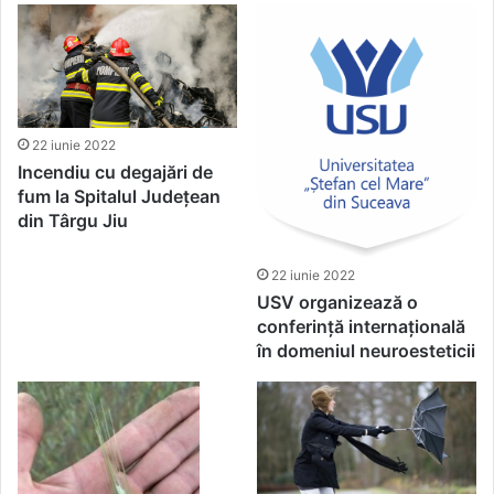
22 iunie 2022
Incendiu cu degajări de
fum la Spitalul Județean
din Târgu Jiu
22 iunie 2022
USV organizează o
conferință internațională
în domeniul neuroesteticii