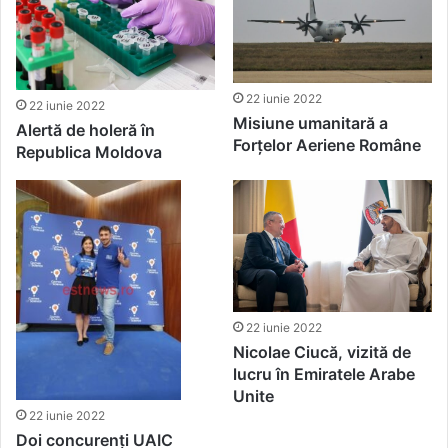
22 iunie 2022
22 iunie 2022
Misiune umanitară a
Alertă de holeră în
Forțelor Aeriene Române
Republica Moldova
22 iunie 2022
Nicolae Ciucă, vizită de
lucru în Emiratele Arabe
Unite
22 iunie 2022
Doi concurenți UAIC