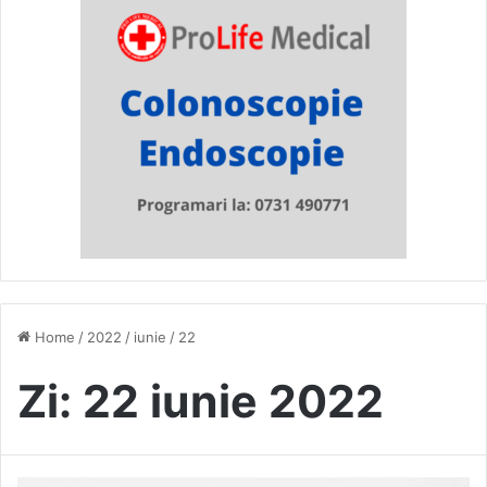
Home
/
2022
/
iunie
/
22
Zi:
22 iunie 2022