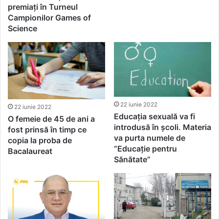
premiați în Turneul
Campionilor Games of
Science
22 iunie 2022
22 iunie 2022
Educația sexuală va fi
O femeie de 45 de ani a
introdusă în școli. Materia
fost prinsă în timp ce
va purta numele de
copia la proba de
“Educație pentru
Bacalaureat
Sănătate”