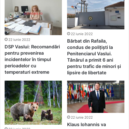
22 iunie 2022
22 iunie 2022
Bărbat din Rafaila,
DSP Vaslui: Recomandări
condus de polițiști la
pentru prevenirea
Penitenciarul Vaslui.
incidentelor în timpul
Tânărul a primit 6 ani
perioadelor cu
pentru trafic de minori și
temperaturi extreme
lipsire de libertate
22 iunie 2022
Klaus Iohannis va