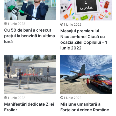
1 iunie 2022
1 iunie 2022
Cu 50 de bani a crescut
Mesajul premierului
prețul la benzină în ultima
Nicolae-Ionel Ciucă cu
lună
ocazia Zilei Copilului – 1
iunie 2022
1 iunie 2022
1 iunie 2022
Manifestări dedicate Zilei
Misiune umanitară a
Eroilor
Forțelor Aeriene Române