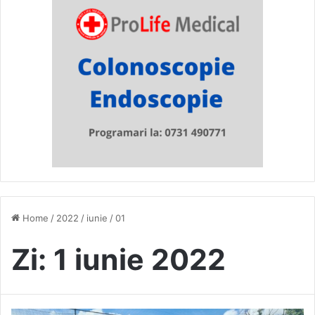
Home
/
2022
/
iunie
/
01
Zi:
1 iunie 2022