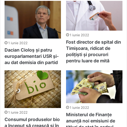
1 iunie 2022
Fost director de spital din
1 iunie 2022
Timişoara, ridicat de
Dacian Cioloș și patru
poliţişti şi procurori
europarlamentari USR și-
pentru luare de mită
au dat demisia din partid
1 iunie 2022
1 iunie 2022
Ministerul de Finanțe
Consumul produselor bio
anunță noi emisiuni de
a început să crească și în