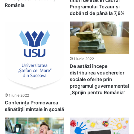
titluri de stat în cadrul
România
Programului Tezaur și
dobânzi de până la 7,8%
1 iunie 2022
De astăzi începe
distribuirea voucherelor
sociale oferite prin
programul guvernamental
„Sprijin pentru România”
1 iunie 2022
Conferința Promovarea
sănătății mintale în școală