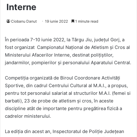
Interne
Ciobanu Danut
19 iunie 2022
1 minute read
În perioada 7-10 iunie 2022, la Târgu Jiu, județul Gorj, a
fost organizat Campionatul Național de Atletism și Cros al
Ministerului Afacerilor Interne, destinat polițiștilor,
jandarmilor, pompierilor și personalului Aparatului Central.
Competiția organizată de Biroul Coordonare Activități
Sportive, din cadrul Centrului Cultural al M.A.I., a propus,
pentru tot personalul salariat al structurilor M.A.I. (femei si
barbati), 23 de probe de atletism și cros, în aceste
discipline atât de importante pentru pregătirea fizică a
cadrelor ministerului.
La ediția din acest an, Inspectoratul de Poliție Județean