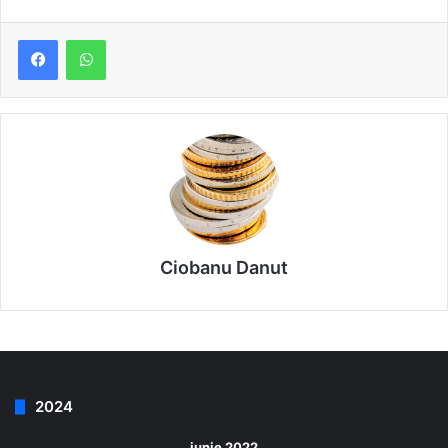
Ciobanu Danut
2024
iunie 2022