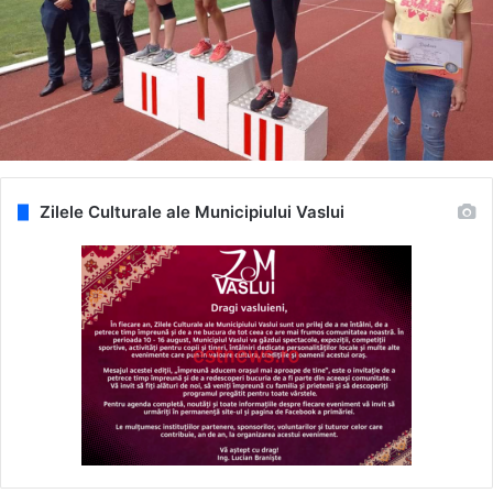
Zilele Culturale ale Municipiului Vaslui