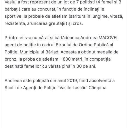
Vaslui a fost reprezent de un lot de 7 polițiști (4 femei și 3
bărbați) care au concurat, în funcție de înclinațiile
sportive, la probele de atletism (săritura în lungime, viteză,
rezistență, aruncarea greutății) și cros.
Printre ei s-a numărat și bârlădeanca Andreea MACOVEI,
agent de poliție în cadrul Biroului de Ordine Publică al
Poliției Municipiului Bârlad. Aceasta a obținut medalia de
bronz, la proba de atletism – 800 metri, în competiția
destinată femeilor cu vârsta pînă în 30 de ani.
Andreea este polițistă din anul 2019, fiind absolventă a
Școlii de Agenți de Poliție “Vasile Lascăr” Câmpina.