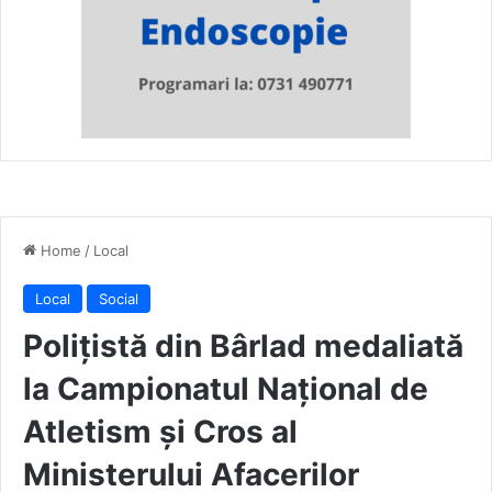
Home
/
Local
Local
Social
Polițistă din Bârlad medaliată
la Campionatul Național de
Atletism și Cros al
Ministerului Afacerilor