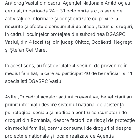
Antidrog Vaslui din cadrul Agenţiei Naţionale Antidrog au
derulat, în perioada 24 – 31 octombrie a.c., o serie de
activităţi de informare şi conştientizare cu privire la
riscurile și efectele consumului de alcool, tutun şi droguri,
în cadrul locuințelor protejate din subordinea DGASPC
Vaslui, din 4 localităţi din județ: Chiţoc, Codăeşti, Negreşti
şi Ştefan Cel Mare.
În acest sens, au fost derulate 4 sesiuni de prevenire în
mediul familial, la care au participat 40 de beneficiari şi 11
specialişti DGASPC Vaslui.
Astfel, în cadrul acestor acțiuni preventive, beneficiarii au
primit informații despre sistemul național de asistență
psihologică, socială și medicală pentru consumatorii de
droguri din România, despre factorii de risc și de protecție
din mediul familial, pentru consumul de droguri și despre
proiectele naționale și locale realizate de Agenția