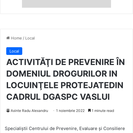
Home
/
Local
Local
ACTIVITĂŢI DE PREVENIRE ÎN
DOMENIUL DROGURILOR IN
LOCUINŢELE PROTEJATEDIN
CADRUL DGASPC VASLUI
Axinte Radu Alexandru
1 noiembrie 2022
1 minute read
Specialiştii Centrului de Prevenire, Evaluare şi Consiliere