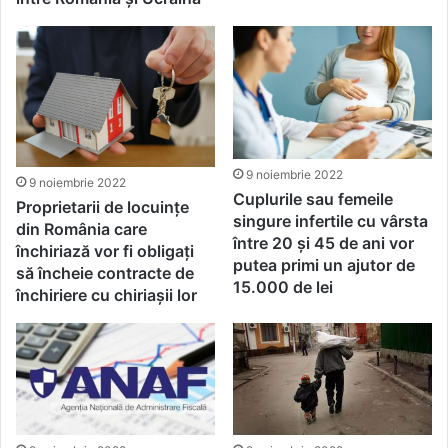
9 noiembrie 2022
9 noiembrie 2022
Cuplurile sau femeile
Proprietarii de locuințe
singure infertile cu vârsta
din România care
între 20 și 45 de ani vor
închiriază vor fi obligați
putea primi un ajutor de
să încheie contracte de
15.000 de lei
închiriere cu chiriașii lor