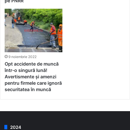
pe PNRR
9 noiembrie 2022
Opt accidente de muncă
într-o singură lună!
Avertismente și amenzi
pentru firmele care ignoră
securitatea în muncă
2024