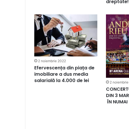
dreptate!
2 noiembrie 2022
Efervescența din piața de
imobiliare a dus media
salarială la 4.000 de lei
2 noiembrie
CONCERTU
DIN 3 MA
ÎN NUMAI