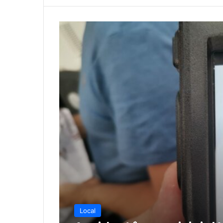
Local