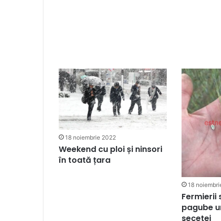
18 noiembrie 2022
Weekend cu ploi și ninsori
în toată țara
18 noiembri
Fermierii
pagube ur
secetei