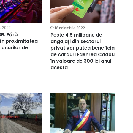
e 2022
18 noiembrie 2022
SR: Fără
Peste 4.5 milioane de
 în proximitatea
angajați din sectorul
 locurilor de
privat vor putea beneficia
de carduri Edenred Cadou
în valoare de 300 lei anul
acesta