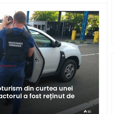
turism din curtea unei
actorul a fost reținut de
80