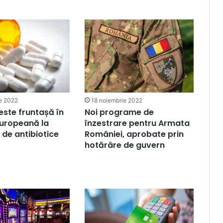
e 2022
18 noiembrie 2022
ste fruntașă în
Noi programe de
Europeană la
înzestrare pentru Armata
de antibiotice
României, aprobate prin
hotărâre de guvern