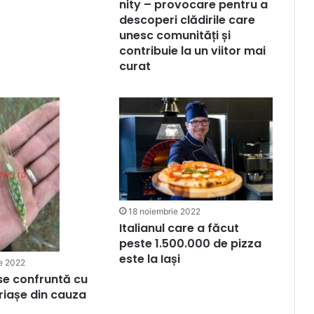
nity – provocare pentru a
descoperi clădirile care
unesc comunități și
contribuie la un viitor mai
curat
18 noiembrie 2022
Italianul care a făcut
peste 1.500.000 de pizza
este la Iași
e 2022
 se confruntă cu
iașe din cauza