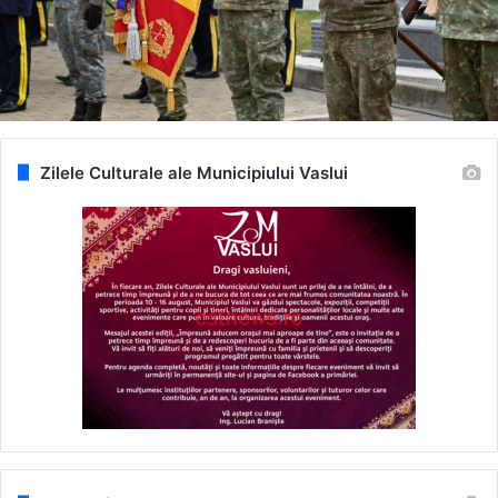
Zilele Culturale ale Municipiului Vaslui