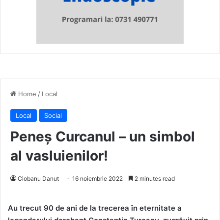
Home
/
Local
Local
Social
Peneș Curcanul – un simbol
al vasluienilor!
Ciobanu Danut
16 noiembrie 2022
2 minutes read
Au trecut 90 de ani de la trecerea în eternitate a