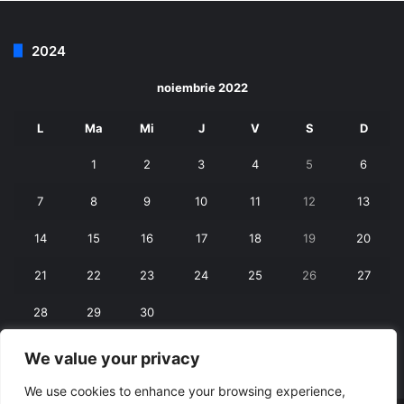
2024
noiembrie 2022
L
Ma
Mi
J
V
S
D
1
2
3
4
5
6
7
8
9
10
11
12
13
14
15
16
17
18
19
20
21
22
23
24
25
26
27
28
29
30
We value your privacy
« oct.
dec. »
We use cookies to enhance your browsing experience,