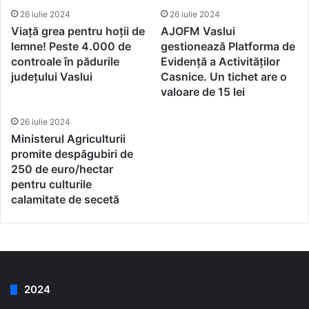
26 iulie 2024
26 iulie 2024
Viață grea pentru hoții de
AJOFM Vaslui
lemne! Peste 4.000 de
gestionează Platforma de
controale în pădurile
Evidență a Activităților
județului Vaslui
Casnice. Un tichet are o
valoare de 15 lei
26 iulie 2024
Ministerul Agriculturii
promite despăgubiri de
250 de euro/hectar
pentru culturile
calamitate de secetă
2024