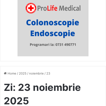
Home
/
2025
/
noiembrie
/
23
Zi:
23 noiembrie
2025