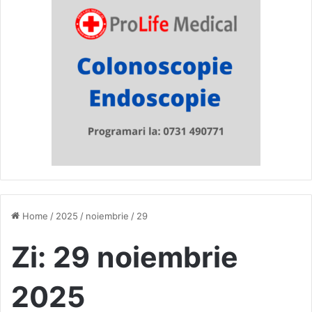
Home
/
2025
/
noiembrie
/
29
Zi:
29 noiembrie
2025