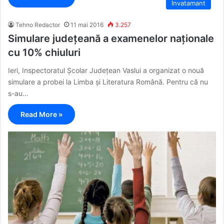
Invatamant
Tehno Redactor
11 mai 2016
3.257
Simulare județeană a examenelor naționale
cu 10% chiuluri
Ieri, Inspectoratul Școlar Județean Vaslui a organizat o nouă
simulare a probei la Limba și Literatura Română. Pentru că nu
s-au…
Read More »