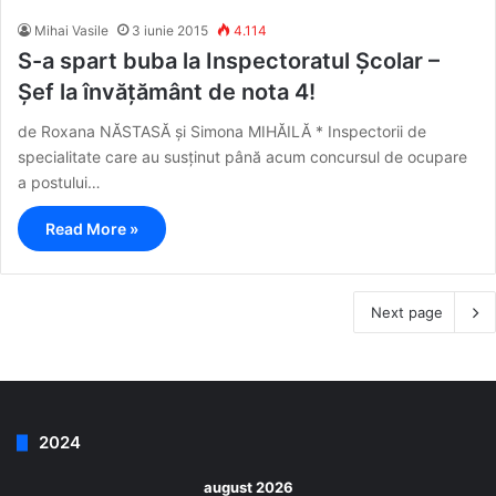
Mihai Vasile
3 iunie 2015
4.114
S-a spart buba la Inspectoratul Școlar –
Șef la învățământ de nota 4!
de Roxana NĂSTASĂ și Simona MIHĂILĂ * Inspectorii de
specialitate care au susținut până acum concursul de ocupare
a postului…
Read More »
Next page
2024
august 2026