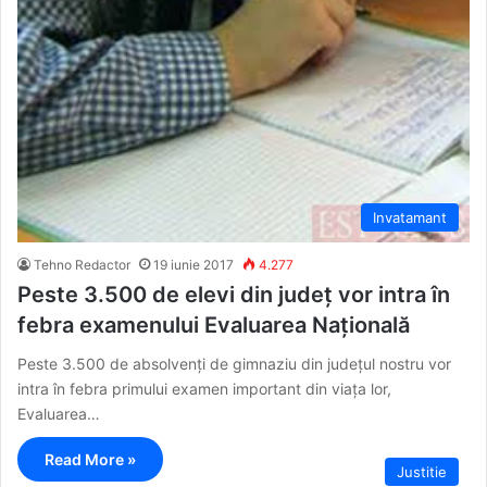
Invatamant
Tehno Redactor
19 iunie 2017
4.277
Peste 3.500 de elevi din județ vor intra în
febra examenului Evaluarea Națională
Peste 3.500 de absolvenți de gimnaziu din județul nostru vor
intra în febra primului examen important din viața lor,
Evaluarea…
Read More »
Justitie