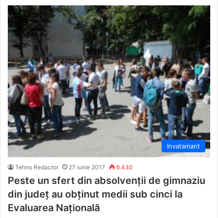
Invatamant
Tehno Redactor
27 iunie 2017
6.430
Peste un sfert din absolvenții de gimnaziu
din județ au obținut medii sub cinci la
Evaluarea Națională