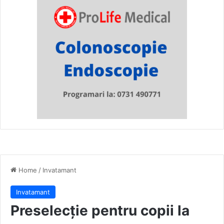
Home
/
Invatamant
Invatamant
Preselecție pentru copii la