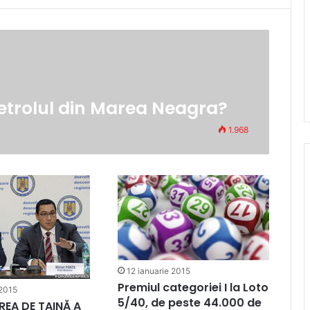
petrolul din Marea Neagra?
1.968
12 ianuarie 2015
Premiul categoriei I la Loto
 2015
5/40, de peste 44.000 de
EA DE TAINĂ A