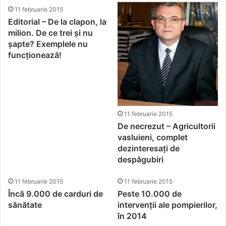
11 februarie 2015
Editorial – De la clapon, la
milion. De ce trei și nu
șapte? Exemplele nu
funcționează!
11 februarie 2015
De necrezut – Agricultorii
vasluieni, complet
dezinteresați de
despăgubiri
11 februarie 2015
11 februarie 2015
Încă 9.000 de carduri de
Peste 10.000 de
sănătate
intervenții ale pompierilor,
în 2014