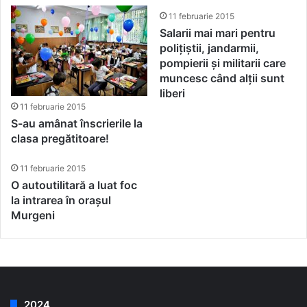
11 februarie 2015
Salarii mai mari pentru
polițiștii, jandarmii,
pompierii și militarii care
muncesc când alții sunt
liberi
11 februarie 2015
S-au amânat înscrierile la
clasa pregătitoare!
11 februarie 2015
O autoutilitară a luat foc
la intrarea în orașul
Murgeni
2024