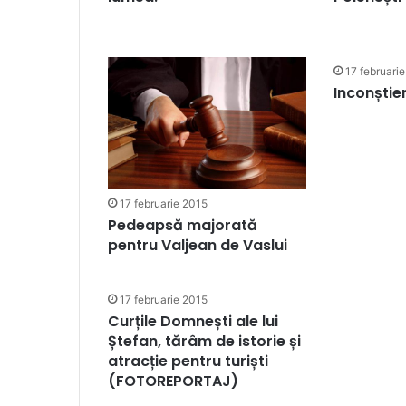
17 februari
Inconștien
17 februarie 2015
Pedeapsă majorată
pentru Valjean de Vaslui
17 februarie 2015
Curțile Domnești ale lui
Ștefan, tărâm de istorie și
atracție pentru turiști
(FOTOREPORTAJ)