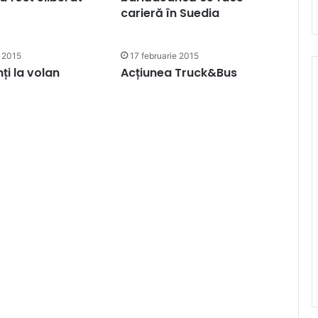
carieră în Suedia
e 2015
17 februarie 2015
ți la volan
Acțiunea Truck&Bus