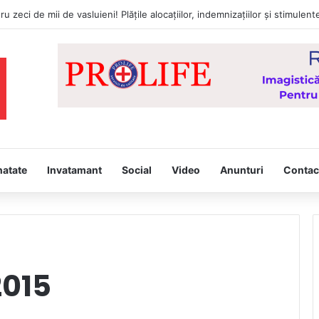
natate
Invatamant
Social
Video
Anunturi
Contac
2015