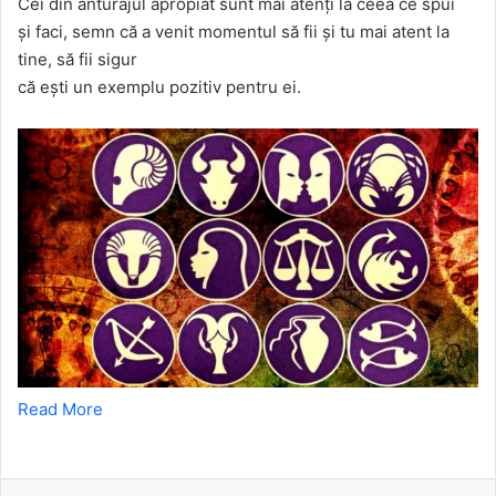
Cei din anturajul apropiat sunt mai atenți la ceea ce spui
și faci, semn că a venit momentul să fii și tu mai atent la
tine, să fii sigur
că ești un exemplu pozitiv pentru ei.
Read More