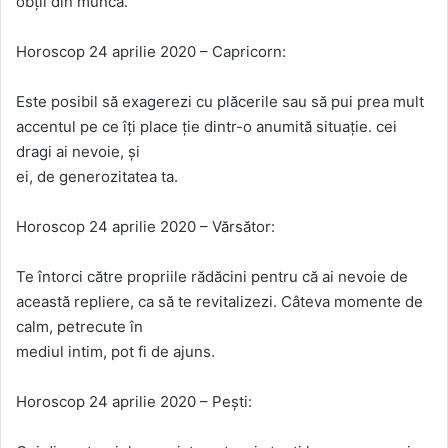
obții din muncă.
Horoscop 24 aprilie 2020 – Capricorn:
Este posibil să exagerezi cu plăcerile sau să pui prea mult
accentul pe ce îți place ție dintr-o anumită situație. cei
dragi ai nevoie, și
ei, de generozitatea ta.
Horoscop 24 aprilie 2020 – Vărsător:
Te întorci către propriile rădăcini pentru că ai nevoie de
această repliere, ca să te revitalizezi. Câteva momente de
calm, petrecute în
mediul intim, pot fi de ajuns.
Horoscop 24 aprilie 2020 – Pești: