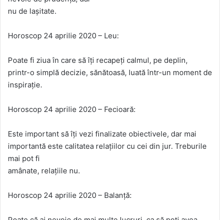
nu de lașitate.
Horoscop 24 aprilie 2020 – Leu:
Poate fi ziua în care să îți recapeți calmul, pe deplin,
printr-o simplă decizie, sănătoasă, luată într-un moment de
inspirație.
Horoscop 24 aprilie 2020 – Fecioară:
Este important să îți vezi finalizate obiectivele, dar mai
importantă este calitatea relațiilor cu cei din jur. Treburile
mai pot fi
amânate, relațiile nu.
Horoscop 24 aprilie 2020 – Balanță:
Poate că ai nevoie de mai multe lucruri, ca să poți avea