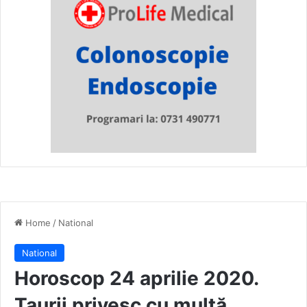
Home
/
National
National
Horoscop 24 aprilie 2020.
Taurii privesc cu multă