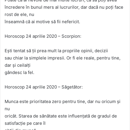
încredere în bunul mers al lucrurilor, dar dacă nu poți face
rost de ele, nu
înseamnă că ai motive să fii nefericit.
Horoscop 24 aprilie 2020 – Scorpion:
Ești tentat să ții prea mult la propriile opinii, decizii
sau chiar la simplele impresii. Or fi ele reale, pentru tine,
dar și ceilalți
gândesc la fel.
Horoscop 24 aprilie 2020 – Săgetător:
Munca este prioritatea zero pentru tine, dar nu oricum și
nu
oricât. Starea de sănătate este influențată de gradul de
satisfacție pe care îl