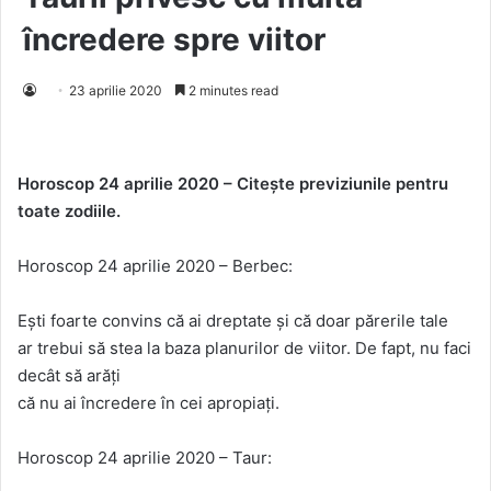
încredere spre viitor
23 aprilie 2020
2 minutes read
Horoscop 24 aprilie 2020 – Citește previziunile pentru
toate zodiile.
Horoscop 24 aprilie 2020 – Berbec:
Ești foarte convins că ai dreptate și că doar părerile tale
ar trebui să stea la baza planurilor de viitor. De fapt, nu faci
decât să arăți
că nu ai încredere în cei apropiați.
Horoscop 24 aprilie 2020 – Taur: