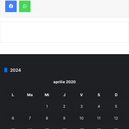
2024
aprilie 2020
L
Ma
Mi
J
V
S
D
1
2
3
4
5
6
7
8
9
10
11
12