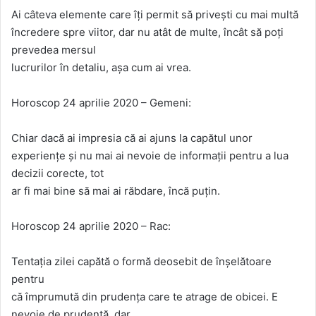
Ai câteva elemente care îți permit să privești cu mai multă
încredere spre viitor, dar nu atât de multe, încât să poți
prevedea mersul
lucrurilor în detaliu, așa cum ai vrea.
Horoscop 24 aprilie 2020 – Gemeni:
Chiar dacă ai impresia că ai ajuns la capătul unor
experiențe și nu mai ai nevoie de informații pentru a lua
decizii corecte, tot
ar fi mai bine să mai ai răbdare, încă puțin.
Horoscop 24 aprilie 2020 – Rac:
Tentația zilei capătă o formă deosebit de înșelătoare
pentru
că împrumută din prudența care te atrage de obicei. E
nevoie de prudență, dar