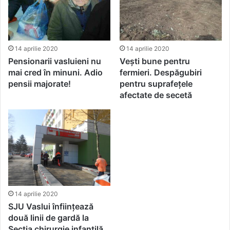
14 aprilie 2020
14 aprilie 2020
Pensionarii vasluieni nu
Vești bune pentru
mai cred în minuni. Adio
fermieri. Despăgubiri
pensii majorate!
pentru suprafețele
afectate de secetă
14 aprilie 2020
SJU Vaslui înființează
două linii de gardă la
Secția chirurgie infantilă