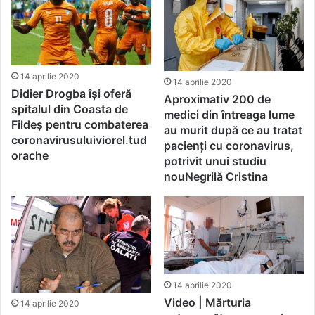
14 aprilie 2020
14 aprilie 2020
Didier Drogba își oferă
Aproximativ 200 de
spitalul din Coasta de
medici din întreaga lume
Fildeș pentru combaterea
au murit după ce au tratat
coronavirusuluiviorel.tud
pacienți cu coronavirus,
orache
potrivit unui studiu
nouNegrilă Cristina
14 aprilie 2020
Video | Mărturia
14 aprilie 2020