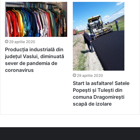
29 aprilie 2020
Producția industrială din
județul Vaslui, diminuată
sever de pandemia de
coronavirus
29 aprilie 2020
Start la asfaltare! Satele
Popești și Tulești din
comuna Dragomirești
scapă de izolare