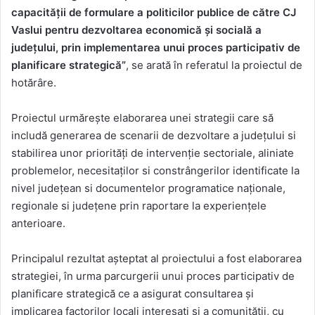
capacității de formulare a politicilor publice de către CJ
Vaslui pentru dezvoltarea economică şi socială a
județului, prin implementarea unui proces participativ de
planificare strategică”
, se arată în referatul la proiectul de
hotărâre.
Proiectul urmărește elaborarea unei strategii care să
includă generarea de scenarii de dezvoltare a județului si
stabilirea unor priorități de intervenție sectoriale, aliniate
problemelor, necesitaților si constrângerilor identificate la
nivel județean si documentelor programatice naționale,
regionale si județene prin raportare la experiențele
anterioare.
Principalul rezultat așteptat al proiectului a fost elaborarea
strategiei, în urma parcurgerii unui proces participativ de
planificare strategică ce a asigurat consultarea şi
implicarea factorilor locali interesați şi a comunității, cu