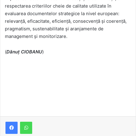
respectarea criteriilor cheie de calitate utilizate în
evaluarea documentelor strategice la nivel european:
relevanță, eficacitate, eficiență, consecvență şi coerență,
pragmatism, sustenabilitate şi aranjamente de
management şi monitorizare.
(
Dănuț CIOBANU
)