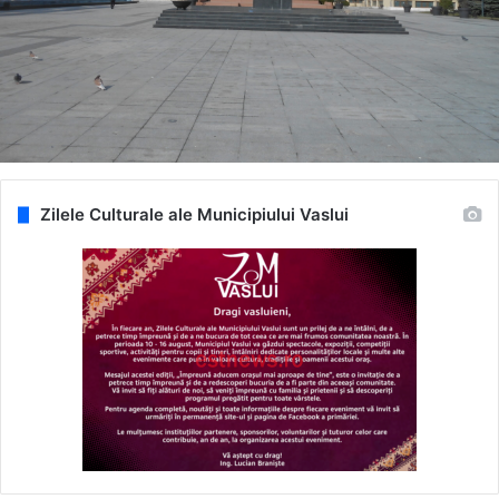
Zilele Culturale ale Municipiului Vaslui