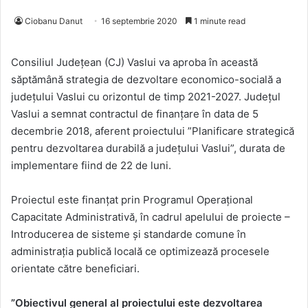
Ciobanu Danut
16 septembrie 2020
1 minute read
Consiliul Județean (CJ) Vaslui va aproba în această
săptămână strategia de dezvoltare economico-socială a
județului Vaslui cu orizontul de timp 2021-2027. Județul
Vaslui a semnat contractul de finanțare în data de 5
decembrie 2018, aferent proiectului ”Planificare strategică
pentru dezvoltarea durabilă a județului Vaslui”, durata de
implementare fiind de 22 de luni.
Proiectul este finanţat prin Programul Operațional
Capacitate Administrativă, în cadrul apelului de proiecte –
Introducerea de sisteme şi standarde comune în
administrația publică locală ce optimizează procesele
orientate către beneficiari.
”Obiectivul general al proiectului este dezvoltarea