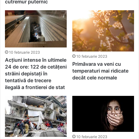
cutremur puternic
10 februarie 2023
10 februarie 2023
Acțiuni intense în ultimele
Primăvara va veni cu
24 de ore: 122 de cetățeni
temperaturi mai ridicate
străini depistați în
decât cele normale
tentativă de trecere
ilegală a frontierei de stat
10 februarie 2023