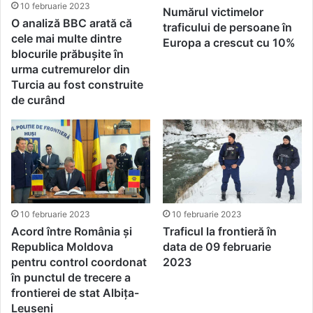
10 februarie 2023
Numărul victimelor
O analiză BBC arată că
traficului de persoane în
cele mai multe dintre
Europa a crescut cu 10%
blocurile prăbușite în
urma cutremurelor din
Turcia au fost construite
de curând
10 februarie 2023
10 februarie 2023
Acord între România și
Traficul la frontieră în
Republica Moldova
data de 09 februarie
pentru control coordonat
2023
în punctul de trecere a
frontierei de stat Albița-
Leușeni