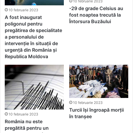
10 februarie 2023
-29 de grade Celsius au
10 februarie 2023
fost noaptea trecută la
A fost inaugurat
Întorsura Buzăului
poligonul pentru
pregătirea de specialitate
a personalului de
intervenţie în situaţii de
urgenţă din România şi
Republica Moldova
10 februarie 2023
Turcii își îngroapă morții
10 februarie 2023
în tranșee
România nu este
pregătită pentru un