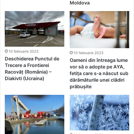
Moldova
10 februarie 2023
10 februarie 2023
Deschiderea Punctul de
Oameni din întreaga lume
Trecere a Frontierei
vor să o adopte pe AYA,
Racovăț (România) –
fetița care s-a născut sub
Diakivti (Ucraina)
dărâmăturile unei clădiri
prăbușite