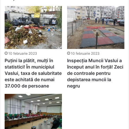
10 februarie 2023
10 februarie 2023
Puțini la plătit, mulți în
Inspecția Muncii Vaslui a
statistici! În municipiul
început anul în forță! Zeci
Vaslui, taxa de salubritate
de controale pentru
este achitată de numai
depistarea muncii la
37.000 de persoane
negru