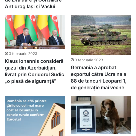
Antidrog Iași și Vaslui
3 februarie 2023
3 februarie 2023
Klaus Iohannis consideră
Germania a aprobat
gazul din Azerbaidjan,
exportul către Ucraina a
livrat prin Coridorul Sudic
88 de tancuri Leopard 1,
„o plasă de siguranță”
de generație mai veche