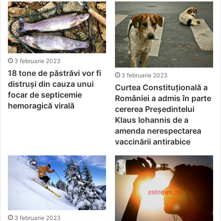
3 februarie 2023
18 tone de păstrăvi vor fi
3 februarie 2023
distruși din cauza unui
Curtea Constituțională a
focar de septicemie
României a admis în parte
hemoragică virală
cererea Președintelui
Klaus Iohannis de a
amenda nerespectarea
vaccinării antirabice
3 februarie 2023