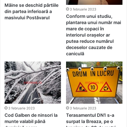
Mâine se deschid pârtiile
3 februarie 2023
din partea inferioară a
Conform unui studiu,
masivului Postăvarul
plantarea unui număr mai
mare de copaci în
interiorul oraşelor ar
putea reduce numărul
deceselor cauzate de
caniculă
3 februarie 2023
3 februarie 2023
Cod Galben de ninsori la
Terasamentul DN1 s-a
munte valabil până
surpat la Breaza, pe o