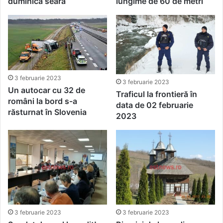
duminică seara
lungime de 60 de metri
3 februarie 2023
3 februarie 2023
Un autocar cu 32 de
Traficul la frontieră în
români la bord s-a
data de 02 februarie
răsturnat în Slovenia
2023
3 februarie 2023
3 februarie 2023