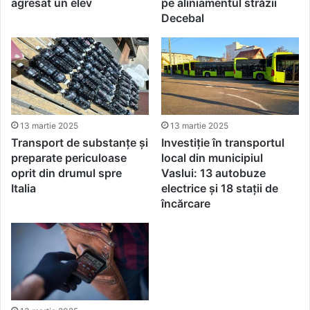
agresat un elev
pe aliniamentul străzii
Decebal
13 martie 2025
13 martie 2025
Transport de substanțe și
Investiție în transportul
preparate periculoase
local din municipiul
oprit din drumul spre
Vaslui: 13 autobuze
Italia
electrice și 18 stații de
încărcare