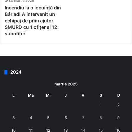
30 martie 2025
Incendiu la o locuință din
Bârlad! A intervenit un
echipaj de prim ajutor
SMURD cu 1 ofițer și 12
subofițeri
2024
martie 2025
L
Ma
Mi
J
V
S
D
1
2
3
4
5
6
7
8
9
10
11
12
13
14
15
16