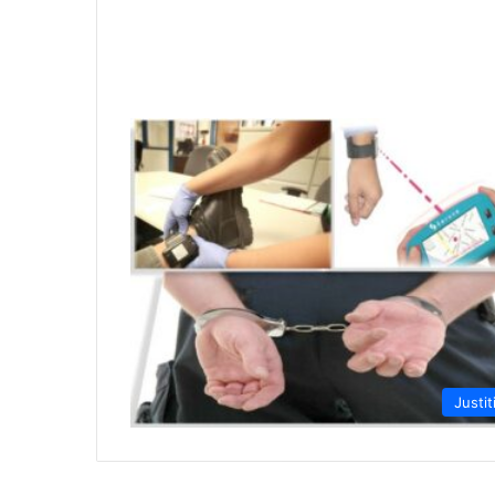
Justit