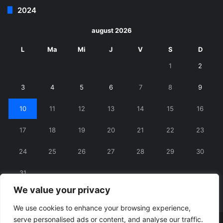
2024
august 2026
L
Ma
Mi
J
V
S
D
1
2
3
4
5
6
7
8
9
10
11
12
13
14
15
16
17
18
19
20
21
22
23
24
25
26
27
28
29
30
31
We value your privacy
« iul.
We use cookies to enhance your browsing experience,
serve personalised ads or content, and analyse our traffic.