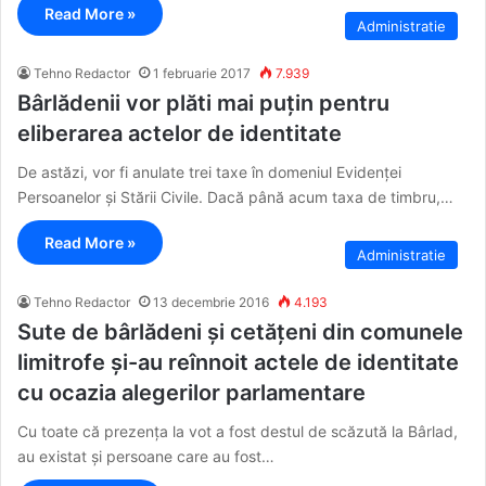
Read More »
Administratie
Tehno Redactor
1 februarie 2017
7.939
Bârlădenii vor plăti mai puțin pentru
eliberarea actelor de identitate
De astăzi, vor fi anulate trei taxe în domeniul Evidenței
Persoanelor și Stării Civile. Dacă până acum taxa de timbru,…
Read More »
Administratie
Tehno Redactor
13 decembrie 2016
4.193
Sute de bârlădeni și cetățeni din comunele
limitrofe și-au reînnoit actele de identitate
cu ocazia alegerilor parlamentare
Cu toate că prezența la vot a fost destul de scăzută la Bârlad,
au existat și persoane care au fost…