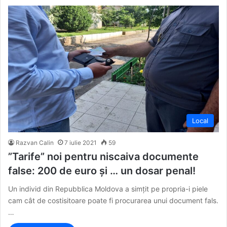
Local
Razvan Calin
7 iulie 2021
59
”Tarife” noi pentru niscaiva documente
false: 200 de euro și … un dosar penal!
Un individ din Repubblica Moldova a simțit pe propria-i piele
cam cât de costisitoare poate fi procurarea unui document fals.
…