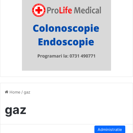
Home
/
gaz
gaz
Administratie