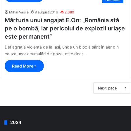
Mihai Vasile
9 august 2016
2.089
Mărturia unui angajat E.On: „România stă
pe o bombă, iar pericolul de explozii uriașe
este permanent“
Deflagrația violentă de la Iași, unde un bloc a sărit în aer din
cauza unor acumulări de gaze, este doar…
Read More »
Next page
2024