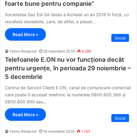
foarte bune pentru companie”
Societatea Gaz Est SA Vaslui a încheiat un an 2016 în forță, cu
rezultate deosebite, care, de altfel, a plasat…
Read More »
Social
Tehno Redactor
28 noiembrie 2016
6.286
Telefoanele E.ON nu vor funcționa decât
pentru urgențe, în perioada 29 noiembrie –
5 decembrie
Centrul de Servicii Clienți E.ON, canal de comunicare comercial
care poate fi accesat telefonic la numerele 0800.800.366 și
0800.800.900 sau…
Read More »
Social
Tehno Redactor
16 noiembrie 2016
1.745