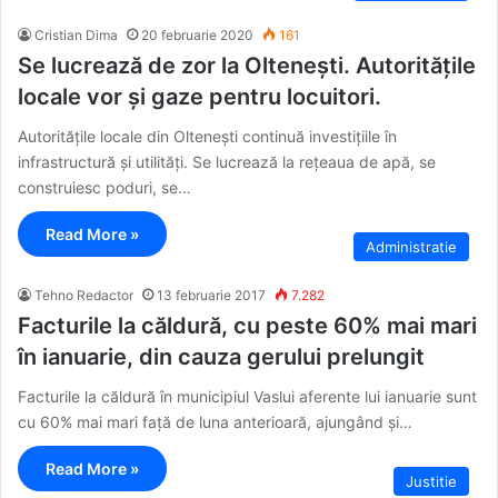
Cristian Dima
20 februarie 2020
161
Se lucrează de zor la Oltenești. Autoritățile
locale vor și gaze pentru locuitori.
Autoritățile locale din Oltenești continuă investițiile în
infrastructură și utilități. Se lucrează la rețeaua de apă, se
construiesc poduri, se…
Read More »
Administratie
Tehno Redactor
13 februarie 2017
7.282
Facturile la căldură, cu peste 60% mai mari
în ianuarie, din cauza gerului prelungit
Facturile la căldură în municipiul Vaslui aferente lui ianuarie sunt
cu 60% mai mari față de luna anterioară, ajungând și…
Read More »
Justitie