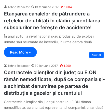
Tehno Redactor
13 februarie 2017
1.604
Etanșarea canalelor de pătrundere a
rețelelor de utilități în clădiri și ventilarea
subsolurilor ne ferește de accidente!
În anul 2016, la nivel național s-au produs 20 de explozii
urmate sau neurmate de incendiu, în urma cărora două…
Read More »
Social
Tehno Redactor
30 ianuarie 2017
1.290
Contractele clienților din județ cu E.ON
rămân nemodificate, după ce compania și-
a schimbat denumirea pe partea de
distribuție a gazelor și curentului
Contractele clienților din județul nostru cu E.ON rămân
nemodificate, au anunțat reprezentanții companiei, chiar dacă,