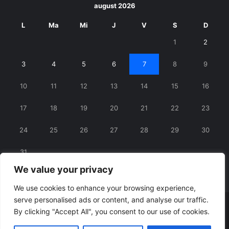
august 2026
L
Ma
Mi
J
V
S
D
1
2
3
4
5
6
7
8
9
10
11
12
13
14
15
16
17
18
19
20
21
22
23
24
25
26
27
28
29
30
31
We value your privacy
« iul.
We use cookies to enhance your browsing experience,
serve personalised ads or content, and analyse our traffic.
© Copyright 2026, All Rights Reserved |
RexNet
By clicking "Accept All", you consent to our use of cookies.