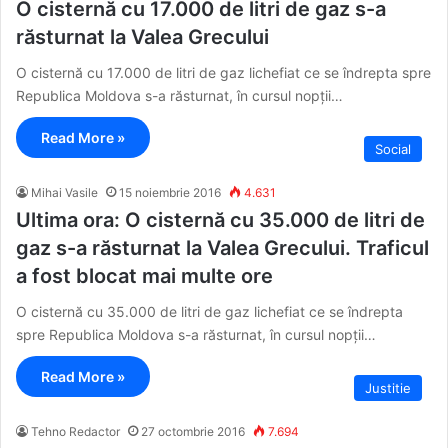
O cisternă cu 17.000 de litri de gaz s-a
răsturnat la Valea Grecului
O cisternă cu 17.000 de litri de gaz lichefiat ce se îndrepta spre
Republica Moldova s-a răsturnat, în cursul nopții…
Read More »
Social
Mihai Vasile
15 noiembrie 2016
4.631
Ultima ora: O cisternă cu 35.000 de litri de
gaz s-a răsturnat la Valea Grecului. Traficul
a fost blocat mai multe ore
O cisternă cu 35.000 de litri de gaz lichefiat ce se îndrepta
spre Republica Moldova s-a răsturnat, în cursul nopții…
Read More »
Justitie
Tehno Redactor
27 octombrie 2016
7.694