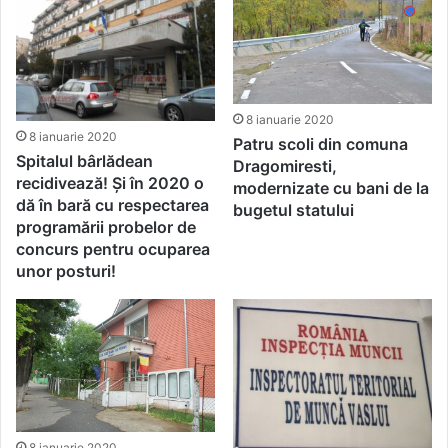
8 ianuarie 2020
8 ianuarie 2020
Patru scoli din comuna
Spitalul bârlădean
Dragomiresti,
recidivează! Și în 2020 o
modernizate cu bani de la
dă în bară cu respectarea
bugetul statului
programării probelor de
concurs pentru ocuparea
unor posturi!
8 ianuarie 2020