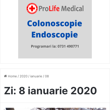
Home
/
2020
/
ianuarie
/
08
Zi:
8 ianuarie 2020