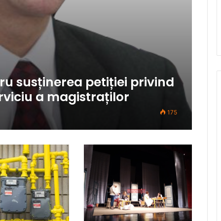
u susținerea petiției privind
viciu a magistraților
175