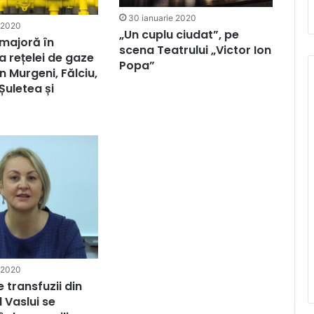
30 ianuarie 2020
 2020
„Un cuplu ciudat”, pe
 majoră în
scena Teatrului „Victor Ion
a rețelei de gaze
Popa”
n Murgeni, Fălciu,
Șuletea și
 2020
 transfuzii din
 Vaslui se