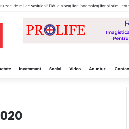
natate
Invatamant
Social
Video
Anunturi
Contac
2020