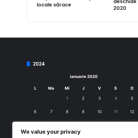
deschide î
locale sărace
2020
2024
ianuarie 2020
L
Ma
Mi
J
V
S
D
1
2
3
4
5
6
7
8
9
10
11
12
13
14
15
16
17
18
19
We value your privacy
20
21
22
23
24
25
26