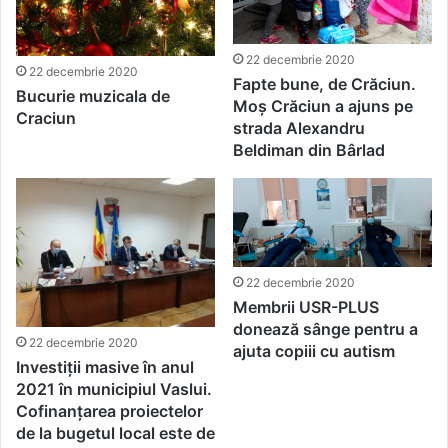
22 decembrie 2020
22 decembrie 2020
Fapte bune, de Crăciun.
Bucurie muzicala de
Moș Crăciun a ajuns pe
Craciun
strada Alexandru
Beldiman din Bârlad
22 decembrie 2020
Membrii USR-PLUS
donează sânge pentru a
22 decembrie 2020
ajuta copiii cu autism
Investiții masive în anul
2021 în municipiul Vaslui.
Cofinanțarea proiectelor
de la bugetul local este de