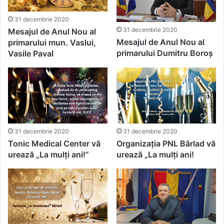
31 decembrie 2020
31 decembrie 2020
Mesajul de Anul Nou al
Mesajul de Anul Nou al
primarului mun. Vaslui,
primarului Dumitru Boroș
Vasile Paval
31 decembrie 2020
31 decembrie 2020
Tonic Medical Center vă
Organizația PNL Bârlad vă
urează „La mulți ani!”
urează „La mulți ani!