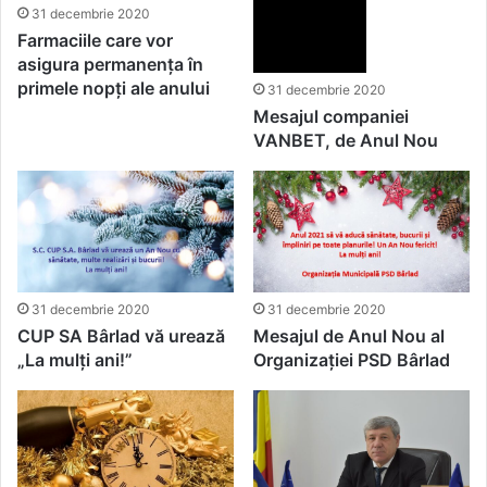
31 decembrie 2020
Farmaciile care vor
asigura permanența în
primele nopți ale anului
31 decembrie 2020
Mesajul companiei
VANBET, de Anul Nou
31 decembrie 2020
31 decembrie 2020
CUP SA Bârlad vă urează
Mesajul de Anul Nou al
„La mulți ani!”
Organizației PSD Bârlad