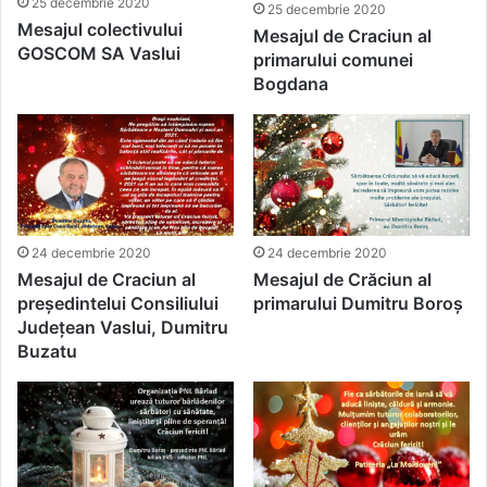
25 decembrie 2020
25 decembrie 2020
Mesajul colectivului
Mesajul de Craciun al
GOSCOM SA Vaslui
primarului comunei
Bogdana
24 decembrie 2020
24 decembrie 2020
Mesajul de Craciun al
Mesajul de Crăciun al
președintelui Consiliului
primarului Dumitru Boroș
Județean Vaslui, Dumitru
Buzatu