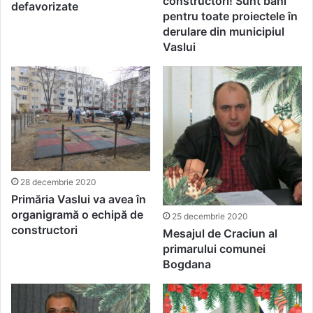
constructori! Sunt bani
defavorizate
pentru toate proiectele în
derulare din municipiul
Vaslui
28 decembrie 2020
Primăria Vaslui va avea în
organigramă o echipă de
25 decembrie 2020
constructori
Mesajul de Craciun al
primarului comunei
Bogdana