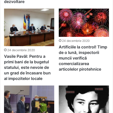
dezvoltare
24 decembrie 2020
Artificiile la control! Timp
24 decembrie 2020
de o lună, inspectorii
Vasile Pavăl: Pentru a
muncii verifică
primi bani de la bugetul
comercializarea
statului, este nevoie de
articolelor pirotehnice
un grad de încasare bun
al impozitelor locale