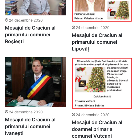
24 decembrie 2020
Mesajul de Craciun al
24 decembrie 2020
primarului comunei
Mesajul de Craciun al
Roșiești
primarului comunei
Lipovăț
24 decembrie 2020
24 decembrie 2020
Mesajul de Craciun al
Mesajul de Craciun al
primarului comunei
doamnei primar a
Ivanești
comunei Vutcani