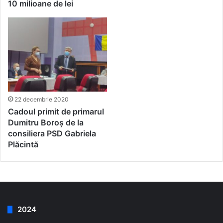
10 milioane de lei
22 decembrie 2020
Cadoul primit de primarul
Dumitru Boroș de la
consiliera PSD Gabriela
Plăcintă
2024