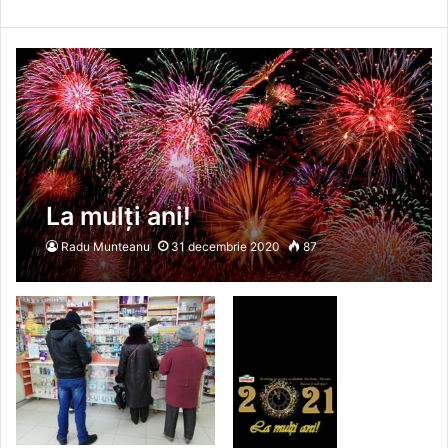
La mulți ani!
Radu Munteanu
31 decembrie 2020
87