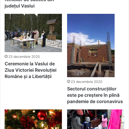
județul Vaslui
23 decembrie 2020
Ceremonie la Vaslui de
Ziua Victoriei Revoluției
Române și a Libertății
23 decembrie 2020
Sectorul construcțiilor
este pe creștere în plină
pandemie de coronavirus