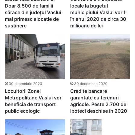
Doar 8.500 de familii
locale la bugetul
sărace din județul Vaslui
municipiului Vaslui vor fi
mai primesc alocație de
în anul 2020 de circa 30
susținere
milioane de lei
30 decembrie 2020
30 decembrie 2020
Locuitorii Zonei
Credite bancare
Metropolitane Vaslui vor
garantate cu terenuri
beneficia de transport
agricole. Peste 2.700 de
public ecologic
ipoteci deschise în 2020