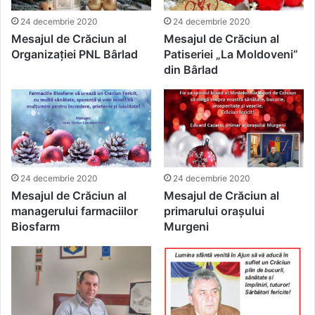
24 decembrie 2020
24 decembrie 2020
Mesajul de Crăciun al
Mesajul de Crăciun al
Organizației PNL Bârlad
Patiseriei „La Moldoveni”
din Bârlad
24 decembrie 2020
24 decembrie 2020
Mesajul de Crăciun al
Mesajul de Crăciun al
managerului farmaciilor
primarului orașului
Biosfarm
Murgeni