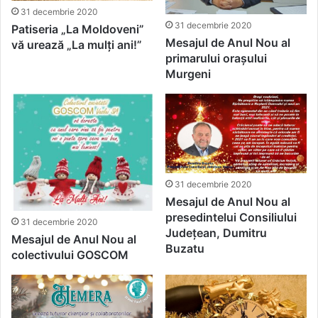
31 decembrie 2020
31 decembrie 2020
Patiseria „La Moldoveni”
Mesajul de Anul Nou al
vă urează „La mulți ani!”
primarului orașului
Murgeni
31 decembrie 2020
Mesajul de Anul Nou al
presedintelui Consiliului
31 decembrie 2020
Județean, Dumitru
Mesajul de Anul Nou al
Buzatu
colectivului GOSCOM