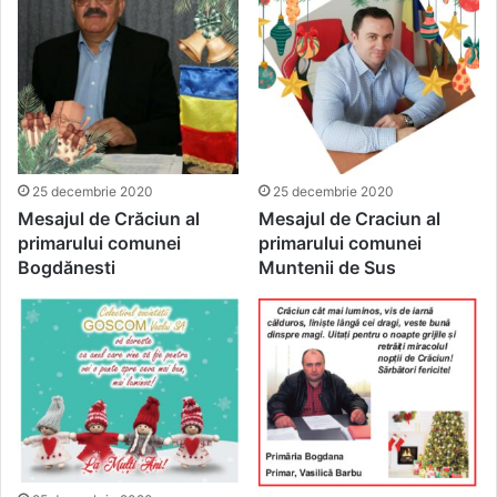
25 decembrie 2020
25 decembrie 2020
Mesajul de Crăciun al
Mesajul de Craciun al
primarului comunei
primarului comunei
Bogdănesti
Muntenii de Sus