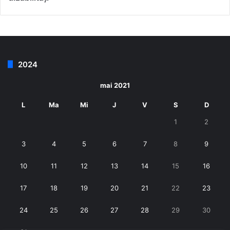
2024
mai 2021
L
Ma
Mi
J
V
S
D
1
2
3
4
5
6
7
8
9
10
11
12
13
14
15
16
17
18
19
20
21
22
23
24
25
26
27
28
29
30