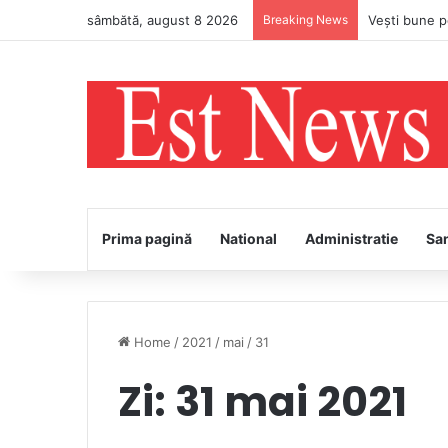
sâmbătă, august 8 2026
Breaking News
Prima pagină
National
Administratie
Sa
Home
/
2021
/
mai
/
31
Zi:
31 mai 2021