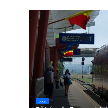
Local