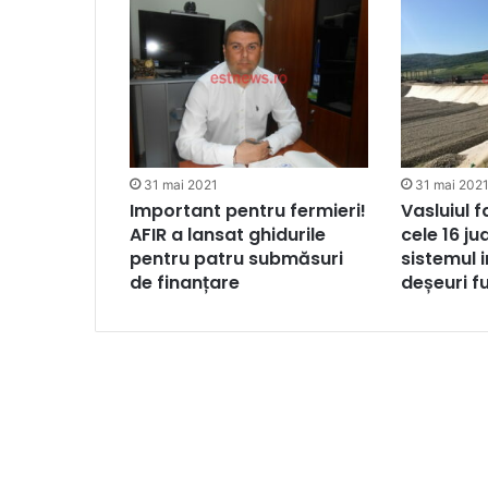
31 mai 2021
31 mai 202
Important pentru fermieri!
Vasluiul 
AFIR a lansat ghidurile
cele 16 ju
pentru patru submăsuri
sistemul 
de finanțare
deșeuri f