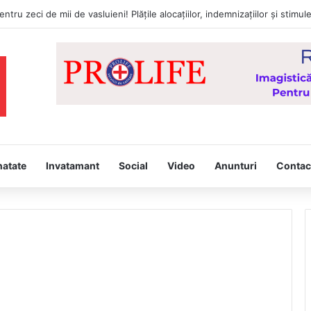
natate
Invatamant
Social
Video
Anunturi
Contac