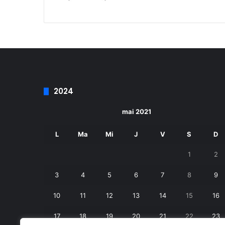
2024
mai 2021
L
Ma
Mi
J
V
S
D
1
2
3
4
5
6
7
8
9
10
11
12
13
14
15
16
17
18
19
20
21
22
23