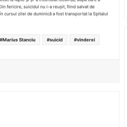
in fericire, suicidul nu i-a reușit, fiind salvat de
În cursul zilei de duminică a fost transportat la Spitalul
Marius Stanciu
suicid
vinderei