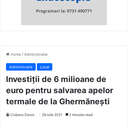
Home
/
Administratie
Administratie
Local
Investiții de 6 milioane de
euro pentru salvarea apelor
termale de la Ghermănești
Ciobanu Danut
28 iulie 2021
2 minutes read