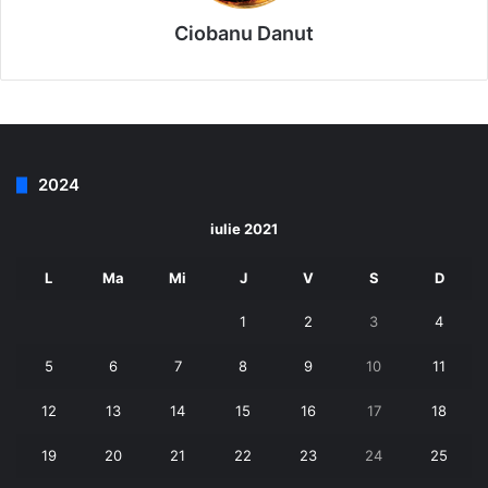
Ciobanu Danut
2024
iulie 2021
L
Ma
Mi
J
V
S
D
1
2
3
4
5
6
7
8
9
10
11
12
13
14
15
16
17
18
19
20
21
22
23
24
25