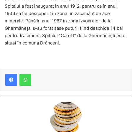
Spitalul a fost inaugurat în anul 1912, pentru ca în anul
1936 să fie descoperit în zonă un zăcământ de ape
minerale. Până în anul 1967 în zona izvoarelor de la
Ghermănești s-au forat şase puţuri, fiind deschide 14 băi
pentru tratament. Spitalul ”Carol I” de la Ghermănești este
situat în comuna Drânceni.