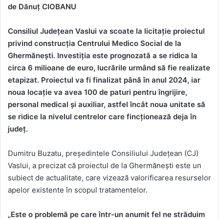
de Dănuț CIOBANU
Consiliul Județean Vaslui va scoate la licitație proiectul
privind construcția Centrului Medico Social de la
Ghermănești. Investiția este prognozată a se ridica la
circa 6 milioane de euro, lucrările urmând să fie realizate
etapizat. Proiectul va fi finalizat până în anul 2024, iar
noua locație va avea 100 de paturi pentru îngrijire,
personal medical și auxiliar, astfel încât noua unitate să
se ridice la nivelul centrelor care fincționează deja în
județ.
Dumitru Buzatu, președintele Consiliului Județean (CJ)
Vaslui, a precizat că proiectul de la Ghermănești este un
subiect de actualitate, care vizează valorificarea resurselor
apelor existente în scopul tratamentelor.
„Este o problemă pe care într-un anumit fel ne străduim